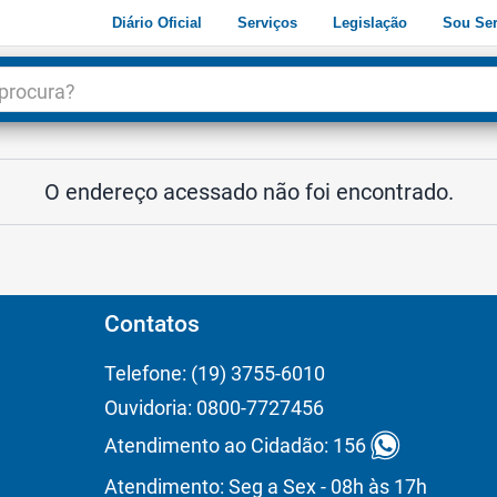
Diário Oficial
Serviços
Legislação
Sou Ser
dade
3
O endereço acessado não foi encontrado.
Contatos
Telefone: (19) 3755-6010
Ouvidoria: 0800-7727456
Atendimento ao Cidadão: 156
Atendimento: Seg a Sex - 08h às 17h