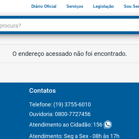
Diário Oficial
Serviços
Legislação
Sou Ser
dade
3
O endereço acessado não foi encontrado.
Contatos
Telefone: (19) 3755-6010
Ouvidoria: 0800-7727456
Atendimento ao Cidadão: 156
Atendimento: Seg a Sex - 08h às 17h