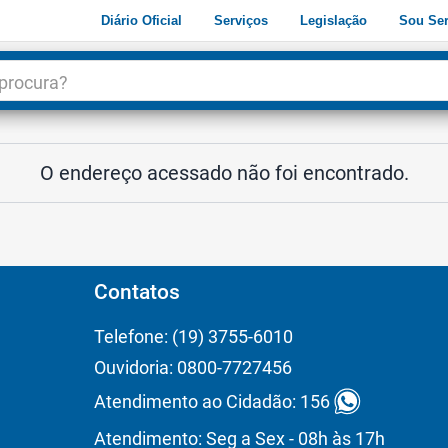
Diário Oficial
Serviços
Legislação
Sou Ser
dade
3
O endereço acessado não foi encontrado.
Contatos
Telefone: (19) 3755-6010
Ouvidoria: 0800-7727456
Atendimento ao Cidadão: 156
Atendimento: Seg a Sex - 08h às 17h