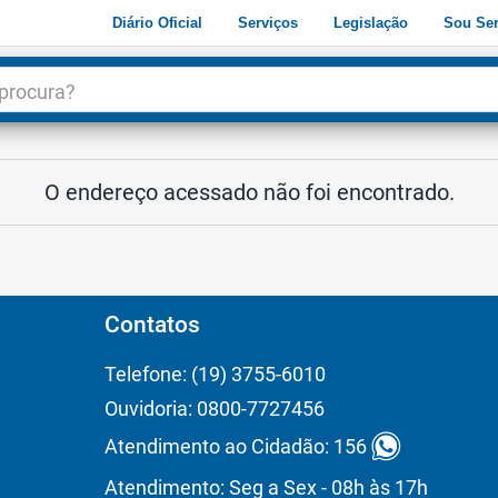
Diário Oficial
Serviços
Legislação
Sou Ser
dade
3
O endereço acessado não foi encontrado.
Contatos
Telefone: (19) 3755-6010
Ouvidoria: 0800-7727456
Atendimento ao Cidadão: 156
Atendimento: Seg a Sex - 08h às 17h