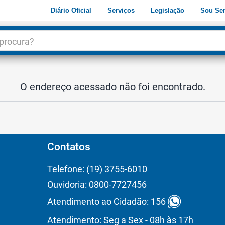
Diário Oficial
Serviços
Legislação
Sou Ser
dade
3
O endereço acessado não foi encontrado.
Contatos
Telefone: (19) 3755-6010
Ouvidoria: 0800-7727456
Atendimento ao Cidadão: 156
Atendimento: Seg a Sex - 08h às 17h