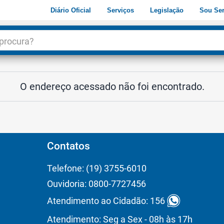
Diário Oficial
Serviços
Legislação
Sou Ser
dade
3
O endereço acessado não foi encontrado.
Contatos
Telefone: (19) 3755-6010
Ouvidoria: 0800-7727456
Atendimento ao Cidadão: 156
Atendimento: Seg a Sex - 08h às 17h