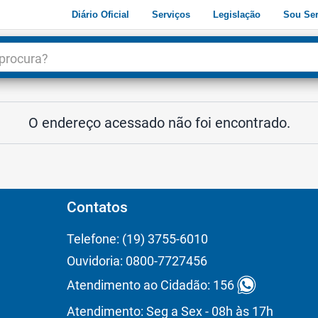
Diário Oficial
Serviços
Legislação
Sou Ser
dade
3
O endereço acessado não foi encontrado.
Contatos
Telefone: (19) 3755-6010
Ouvidoria: 0800-7727456
Atendimento ao Cidadão: 156
Atendimento: Seg a Sex - 08h às 17h