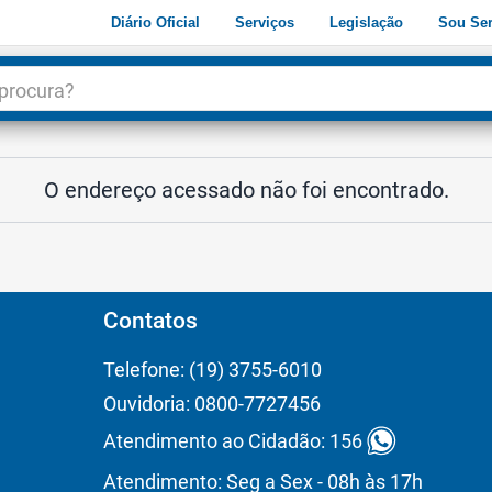
Diário Oficial
Serviços
Legislação
Sou Ser
dade
3
O endereço acessado não foi encontrado.
Contatos
Telefone: (19) 3755-6010
Ouvidoria: 0800-7727456
Atendimento ao Cidadão: 156
Atendimento: Seg a Sex - 08h às 17h