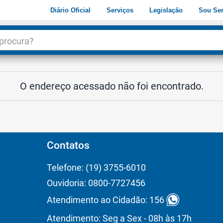
Diário Oficial
Serviços
Legislação
Sou Ser
dade
3
O endereço acessado não foi encontrado.
Contatos
Telefone: (19) 3755-6010
Ouvidoria: 0800-7727456
Atendimento ao Cidadão: 156
Atendimento: Seg a Sex - 08h às 17h