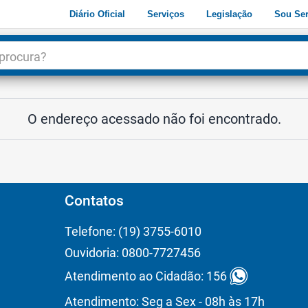
Diário Oficial
Serviços
Legislação
Sou Ser
dade
3
O endereço acessado não foi encontrado.
Contatos
Telefone: (19) 3755-6010
Ouvidoria: 0800-7727456
Atendimento ao Cidadão: 156
Atendimento: Seg a Sex - 08h às 17h