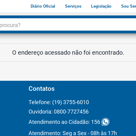
Diário Oficial
Serviços
Legislação
Sou Ser
dade
3
O endereço acessado não foi encontrado.
Contatos
Telefone: (19) 3755-6010
Ouvidoria: 0800-7727456
Atendimento ao Cidadão: 156
Atendimento: Seg a Sex - 08h às 17h