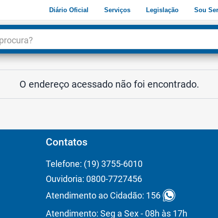
Diário Oficial
Serviços
Legislação
Sou Ser
dade
3
O endereço acessado não foi encontrado.
Contatos
Telefone: (19) 3755-6010
Ouvidoria: 0800-7727456
Atendimento ao Cidadão: 156
Atendimento: Seg a Sex - 08h às 17h