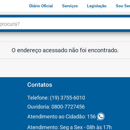
Diário Oficial
Serviços
Legislação
Sou Ser
dade
3
O endereço acessado não foi encontrado.
Contatos
Telefone: (19) 3755-6010
Ouvidoria: 0800-7727456
Atendimento ao Cidadão: 156
Atendimento: Seg a Sex - 08h às 17h