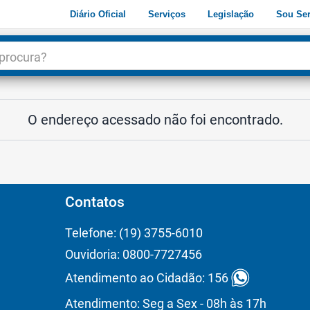
Diário Oficial
Serviços
Legislação
Sou Ser
dade
3
O endereço acessado não foi encontrado.
Contatos
Telefone: (19) 3755-6010
Ouvidoria: 0800-7727456
Atendimento ao Cidadão: 156
Atendimento: Seg a Sex - 08h às 17h