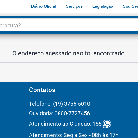
Diário Oficial
Serviços
Legislação
Sou Ser
dade
3
O endereço acessado não foi encontrado.
Contatos
Telefone: (19) 3755-6010
Ouvidoria: 0800-7727456
Atendimento ao Cidadão: 156
Atendimento: Seg a Sex - 08h às 17h