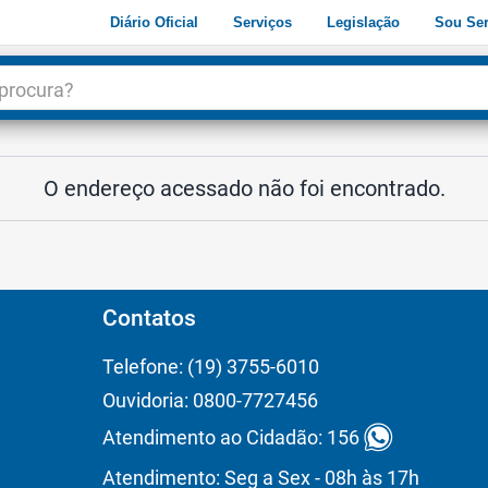
Diário Oficial
Serviços
Legislação
Sou Ser
dade
3
O endereço acessado não foi encontrado.
Contatos
Telefone: (19) 3755-6010
Ouvidoria: 0800-7727456
Atendimento ao Cidadão: 156
Atendimento: Seg a Sex - 08h às 17h