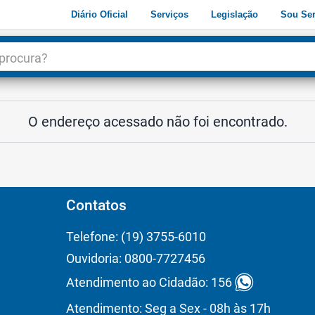
Diário Oficial
Serviços
Legislação
Sou Ser
dade
3
O endereço acessado não foi encontrado.
Contatos
Telefone: (19) 3755-6010
Ouvidoria: 0800-7727456
Atendimento ao Cidadão: 156
Atendimento: Seg a Sex - 08h às 17h