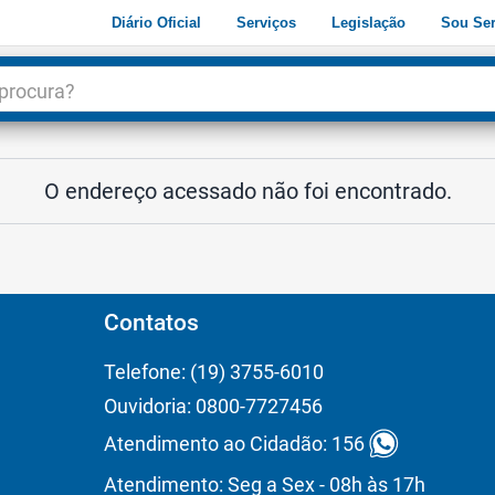
Diário Oficial
Serviços
Legislação
Sou Ser
dade
3
O endereço acessado não foi encontrado.
Contatos
Telefone: (19) 3755-6010
Ouvidoria: 0800-7727456
Atendimento ao Cidadão: 156
Atendimento: Seg a Sex - 08h às 17h