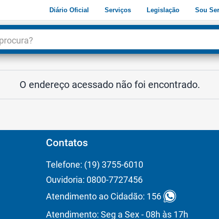
Diário Oficial
Serviços
Legislação
Sou Ser
dade
3
O endereço acessado não foi encontrado.
Contatos
Telefone: (19) 3755-6010
Ouvidoria: 0800-7727456
Atendimento ao Cidadão: 156
Atendimento: Seg a Sex - 08h às 17h