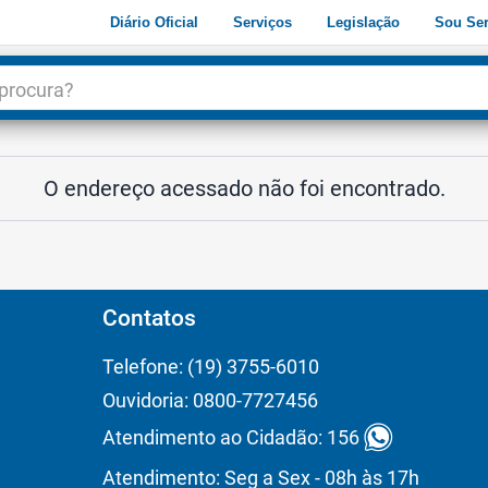
Diário Oficial
Serviços
Legislação
Sou Ser
dade
3
O endereço acessado não foi encontrado.
Contatos
Telefone: (19) 3755-6010
Ouvidoria: 0800-7727456
Atendimento ao Cidadão: 156
Atendimento: Seg a Sex - 08h às 17h