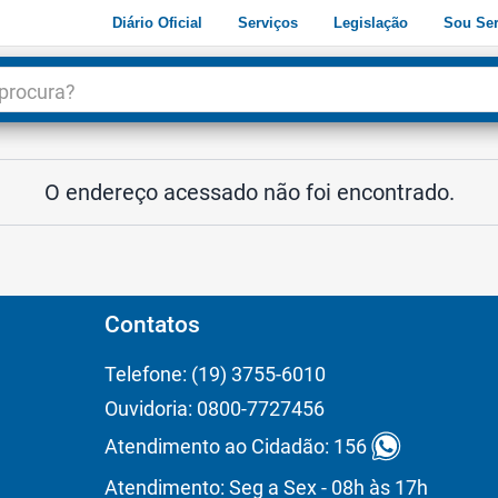
Diário Oficial
Serviços
Legislação
Sou Ser
dade
3
O endereço acessado não foi encontrado.
Contatos
Telefone: (19) 3755-6010
Ouvidoria: 0800-7727456
Atendimento ao Cidadão: 156
Atendimento: Seg a Sex - 08h às 17h