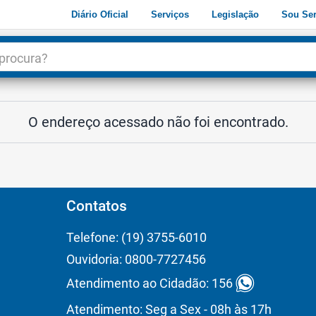
Diário Oficial
Serviços
Legislação
Sou Ser
dade
3
O endereço acessado não foi encontrado.
Contatos
Telefone: (19) 3755-6010
Ouvidoria: 0800-7727456
Atendimento ao Cidadão: 156
Atendimento: Seg a Sex - 08h às 17h