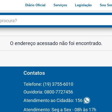
Diário Oficial
Serviços
Legislação
Sou Ser
dade
3
O endereço acessado não foi encontrado.
Contatos
Telefone: (19) 3755-6010
Ouvidoria: 0800-7727456
Atendimento ao Cidadão: 156
Atendimento: Seg a Sex - 08h às 17h