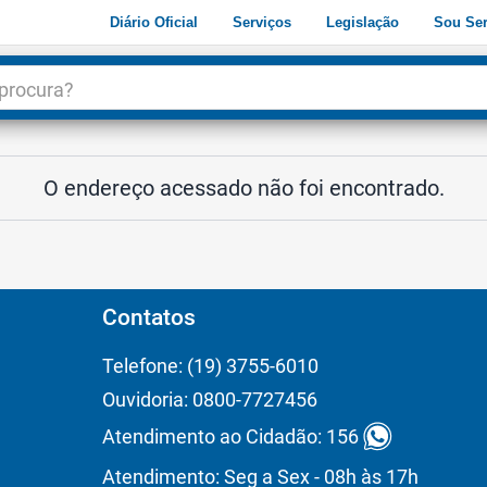
Diário Oficial
Serviços
Legislação
Sou Ser
dade
3
O endereço acessado não foi encontrado.
Contatos
Telefone: (19) 3755-6010
Ouvidoria: 0800-7727456
Atendimento ao Cidadão: 156
Atendimento: Seg a Sex - 08h às 17h