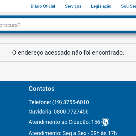
Diário Oficial
Serviços
Legislação
Sou Ser
dade
3
O endereço acessado não foi encontrado.
Contatos
Telefone: (19) 3755-6010
Ouvidoria: 0800-7727456
Atendimento ao Cidadão: 156
Atendimento: Seg a Sex - 08h às 17h