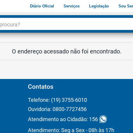
Diário Oficial
Serviços
Legislação
Sou Ser
dade
3
O endereço acessado não foi encontrado.
Contatos
Telefone: (19) 3755-6010
Ouvidoria: 0800-7727456
Atendimento ao Cidadão: 156
Atendimento: Seg a Sex - 08h às 17h