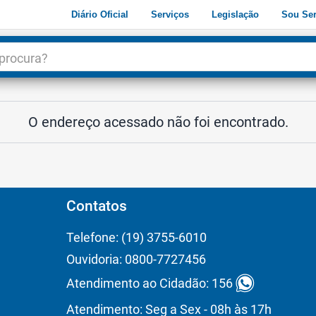
Diário Oficial
Serviços
Legislação
Sou Ser
dade
3
O endereço acessado não foi encontrado.
Contatos
Telefone: (19) 3755-6010
Ouvidoria: 0800-7727456
Atendimento ao Cidadão: 156
Atendimento: Seg a Sex - 08h às 17h