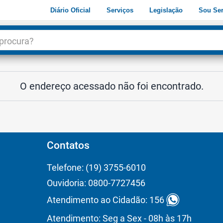
Diário Oficial
Serviços
Legislação
Sou Ser
dade
3
O endereço acessado não foi encontrado.
Contatos
Telefone: (19) 3755-6010
Ouvidoria: 0800-7727456
Atendimento ao Cidadão: 156
Atendimento: Seg a Sex - 08h às 17h