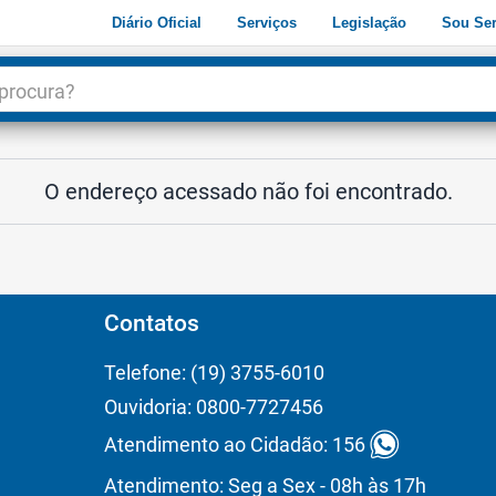
Diário Oficial
Serviços
Legislação
Sou Ser
dade
3
O endereço acessado não foi encontrado.
Contatos
Telefone: (19) 3755-6010
Ouvidoria: 0800-7727456
Atendimento ao Cidadão: 156
Atendimento: Seg a Sex - 08h às 17h