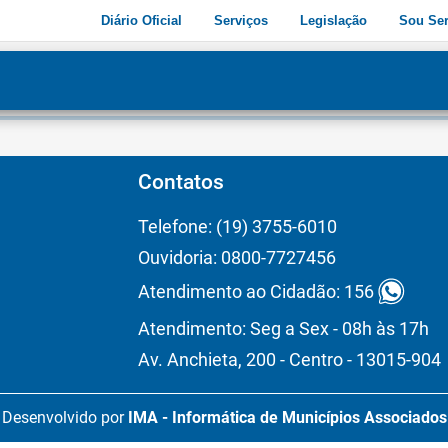
Diário Oficial
Serviços
Legislação
Sou Ser
dade
3
Contatos
Telefone: (19) 3755-6010
Ouvidoria: 0800-7727456
Atendimento ao Cidadão: 156
Atendimento: Seg a Sex - 08h às 17h
Av. Anchieta, 200 - Centro - 13015-904
Desenvolvido por
IMA - Informática de Municípios Associados