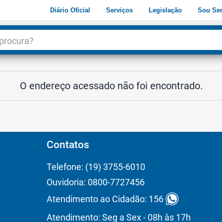
Diário Oficial
Serviços
Legislação
Sou Ser
dade
3
O endereço acessado não foi encontrado.
Contatos
Telefone: (19) 3755-6010
Ouvidoria: 0800-7727456
Atendimento ao Cidadão: 156
Atendimento: Seg a Sex - 08h às 17h