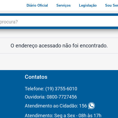
Diário Oficial
Serviços
Legislação
Sou Ser
dade
3
O endereço acessado não foi encontrado.
Contatos
Telefone: (19) 3755-6010
Ouvidoria: 0800-7727456
Atendimento ao Cidadão: 156
Atendimento: Seg a Sex - 08h às 17h