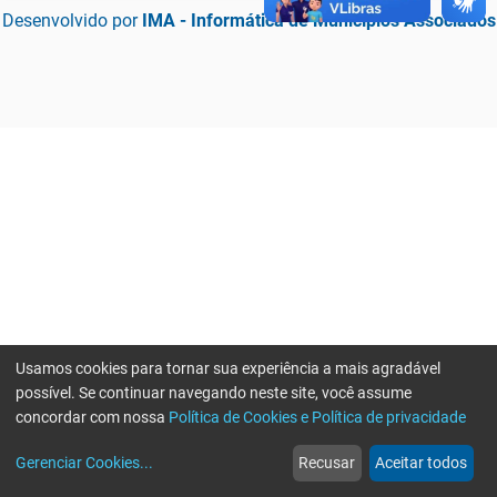
Desenvolvido por
IMA - Informática de Municípios Associados
Usamos cookies para tornar sua experiência a mais agradável
possível. Se continuar navegando neste site, você assume
concordar com nossa
Política de Cookies e Política de privacidade
home
build_circle
event
web
more_horiz
Erro ao enviar informações, por favor tente novamente
Gerenciar Cookies
...
Recusar
Aceitar todos
Início
Serviços
Eventos
Notícias
Mais