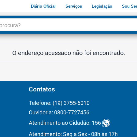
Diário Oficial
Serviços
Legislação
Sou Ser
dade
3
O endereço acessado não foi encontrado.
Contatos
Telefone: (19) 3755-6010
Ouvidoria: 0800-7727456
Atendimento ao Cidadão: 156
Atendimento: Seg a Sex - 08h às 17h