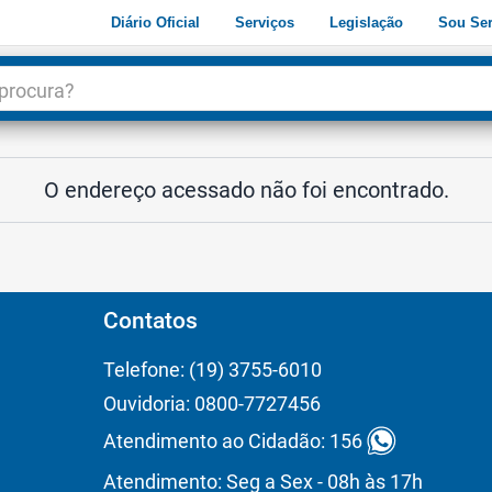
Diário Oficial
Serviços
Legislação
Sou Ser
dade
3
O endereço acessado não foi encontrado.
Contatos
Telefone: (19) 3755-6010
Ouvidoria: 0800-7727456
Atendimento ao Cidadão: 156
Atendimento: Seg a Sex - 08h às 17h