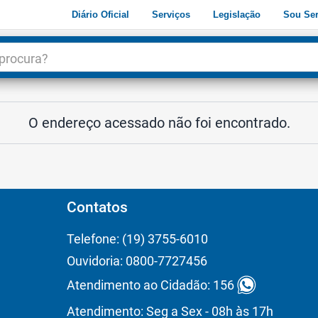
Diário Oficial
Serviços
Legislação
Sou Ser
dade
3
O endereço acessado não foi encontrado.
Contatos
Telefone: (19) 3755-6010
Ouvidoria: 0800-7727456
Atendimento ao Cidadão: 156
Atendimento: Seg a Sex - 08h às 17h