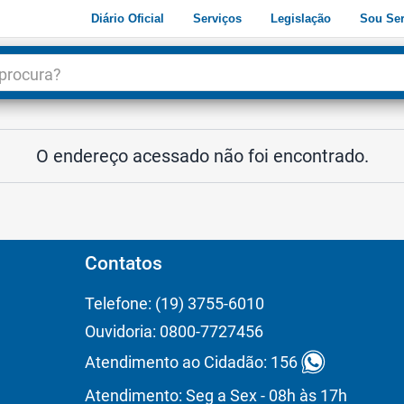
Diário Oficial
Serviços
Legislação
Sou Ser
dade
3
O endereço acessado não foi encontrado.
Contatos
Telefone: (19) 3755-6010
Ouvidoria: 0800-7727456
Atendimento ao Cidadão: 156
Atendimento: Seg a Sex - 08h às 17h