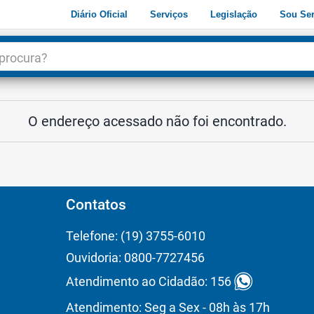
Diário Oficial
Serviços
Legislação
Sou Ser
dade
3
O endereço acessado não foi encontrado.
Contatos
Telefone: (19) 3755-6010
Ouvidoria: 0800-7727456
Atendimento ao Cidadão: 156
Atendimento: Seg a Sex - 08h às 17h