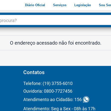
Diário Oficial
Serviços
Legislação
Sou Ser
dade
3
O endereço acessado não foi encontrado.
Contatos
Telefone: (19) 3755-6010
Ouvidoria: 0800-7727456
Atendimento ao Cidadão: 156
Atendimento: Seg a Sex - 08h às 17h