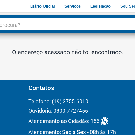
Diário Oficial
Serviços
Legislação
Sou Ser
dade
3
O endereço acessado não foi encontrado.
Contatos
Telefone: (19) 3755-6010
Ouvidoria: 0800-7727456
Atendimento ao Cidadão: 156
Atendimento: Seg a Sex - 08h às 17h