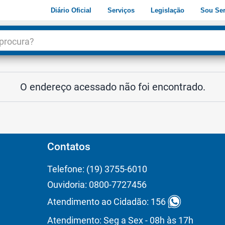
Diário Oficial
Serviços
Legislação
Sou Ser
dade
3
O endereço acessado não foi encontrado.
Contatos
Telefone: (19) 3755-6010
Ouvidoria: 0800-7727456
Atendimento ao Cidadão: 156
Atendimento: Seg a Sex - 08h às 17h