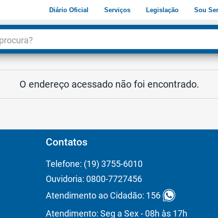
Diário Oficial
Serviços
Legislação
Sou Ser
dade
3
O endereço acessado não foi encontrado.
Contatos
Telefone: (19) 3755-6010
Ouvidoria: 0800-7727456
Atendimento ao Cidadão: 156
Atendimento: Seg a Sex - 08h às 17h