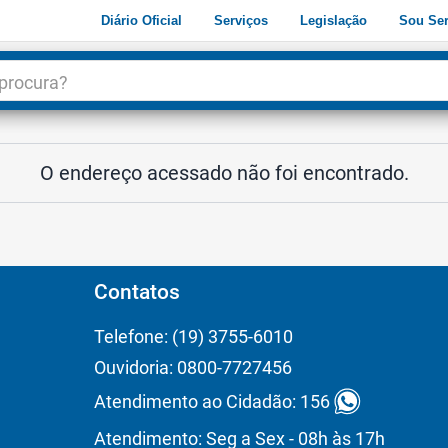
Diário Oficial
Serviços
Legislação
Sou Ser
dade
3
O endereço acessado não foi encontrado.
Contatos
Telefone: (19) 3755-6010
Ouvidoria: 0800-7727456
Atendimento ao Cidadão: 156
Atendimento: Seg a Sex - 08h às 17h