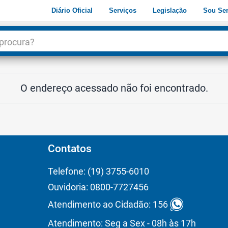
Diário Oficial
Serviços
Legislação
Sou Ser
dade
3
O endereço acessado não foi encontrado.
Contatos
Telefone: (19) 3755-6010
Ouvidoria: 0800-7727456
Atendimento ao Cidadão: 156
Atendimento: Seg a Sex - 08h às 17h