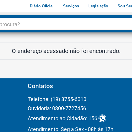
Diário Oficial
Serviços
Legislação
Sou Ser
dade
3
O endereço acessado não foi encontrado.
Contatos
Telefone: (19) 3755-6010
Ouvidoria: 0800-7727456
Atendimento ao Cidadão: 156
Atendimento: Seg a Sex - 08h às 17h