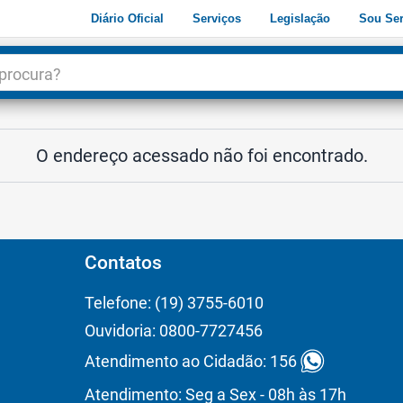
Diário Oficial
Serviços
Legislação
Sou Ser
dade
3
O endereço acessado não foi encontrado.
Contatos
Telefone: (19) 3755-6010
Ouvidoria: 0800-7727456
Atendimento ao Cidadão: 156
Atendimento: Seg a Sex - 08h às 17h