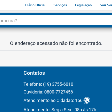
Diário Oficial
Serviços
Legislação
Sou Ser
dade
3
O endereço acessado não foi encontrado.
Contatos
Telefone: (19) 3755-6010
Ouvidoria: 0800-7727456
Atendimento ao Cidadão: 156
Atendimento: Seg a Sex - 08h às 17h