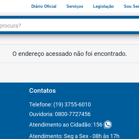
Diário Oficial
Serviços
Legislação
Sou Ser
dade
3
O endereço acessado não foi encontrado.
Contatos
Telefone: (19) 3755-6010
Ouvidoria: 0800-7727456
Atendimento ao Cidadão: 156
Atendimento: Seg a Sex - 08h às 17h