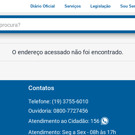
Diário Oficial
Serviços
Legislação
Sou Ser
dade
3
O endereço acessado não foi encontrado.
Contatos
Telefone: (19) 3755-6010
Ouvidoria: 0800-7727456
Atendimento ao Cidadão: 156
Atendimento: Seg a Sex - 08h às 17h