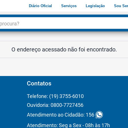
Diário Oficial
Serviços
Legislação
Sou Ser
dade
3
O endereço acessado não foi encontrado.
Contatos
Telefone: (19) 3755-6010
Ouvidoria: 0800-7727456
Atendimento ao Cidadão: 156
Atendimento: Seg a Sex - 08h às 17h